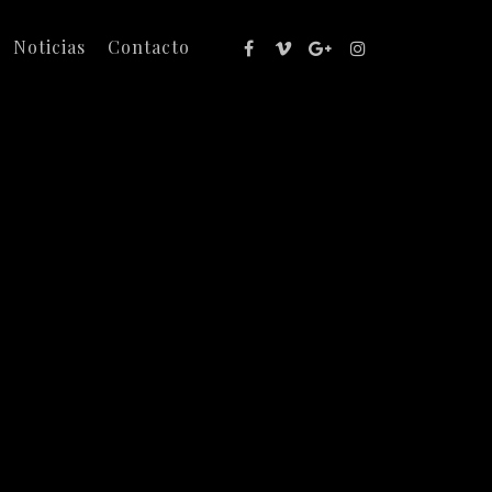
Noticias
Contacto